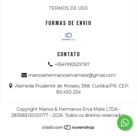
TERMOS DE USO
FORMAS DE ENVIO
CONTATO
+5541992529767
manosehermanoservamate@gmail.com
Alameda Prudente de Moraes, 388. Curitiba/PR. CEP:
80.430-234
Copyright Manos & Hermanos Erva-Mate LTDA -
28358813000177 - 2026. Todos os direitos reservados.