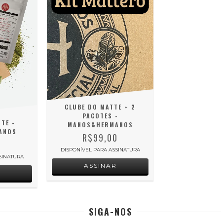
CLUBE DO MATTE + 2
PACOTES -
TE -
MANOS&HERMANOS
ANOS
R$99,00
0
DISPONÍVEL PARA ASSINATURA
SINATURA
ASSINAR
R
SIGA-NOS