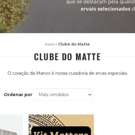
Início
>
Clube do Matte
CLUBE DO MATTE
O coração da Manos é nossa curadoria de ervas especiais.
Ordenar por