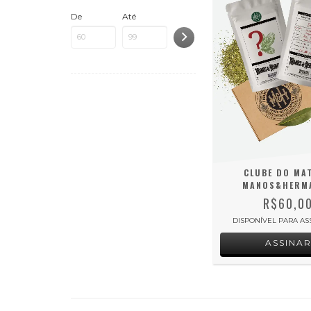
De
Até
CLUBE DO MAT
MANOS&HERM
R$60,0
DISPONÍVEL PARA AS
ASSINA