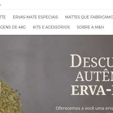
m
TTE
ERVAS-MATE ESPECIAIS
MATTES QUE FABRICAM
GENS DE 4KG
KITS E ACESSÓRIOS
SOBRE A M&H