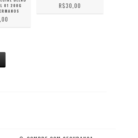
R$30,00
L 01 200G
HERMANOS
,00