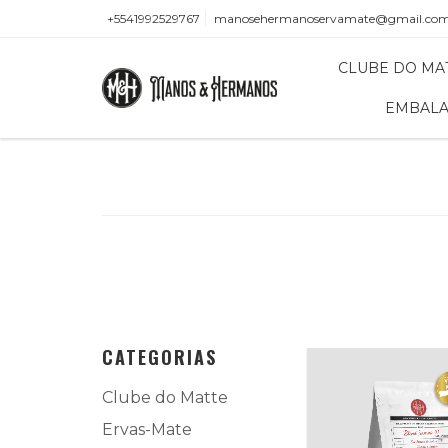
+5541992529767
manosehermanoservamate@gmail.co
CLUBE DO MA
EMBALA
CATEGORIAS
Clube do Matte
Ervas-Mate