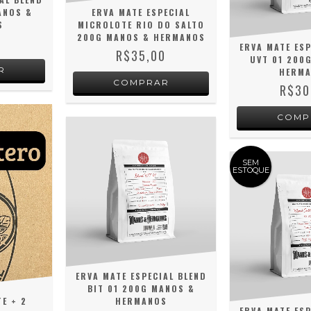
ANOS &
ERVA MATE ESPECIAL
S
MICROLOTE RIO DO SALTO
200G MANOS & HERMANOS
0
ERVA MATE ESP
R$35,00
UVT 01 200
HERM
R$30
SEM
ESTOQUE
ERVA MATE ESPECIAL BLEND
BIT 01 200G MANOS &
HERMANOS
E + 2
ERVA MATE ESP