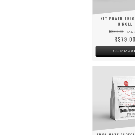
KIT POWER TRIO
N'ROLL
R$90,00
12
% 
R$79,0
ERVA MATE ESPECI