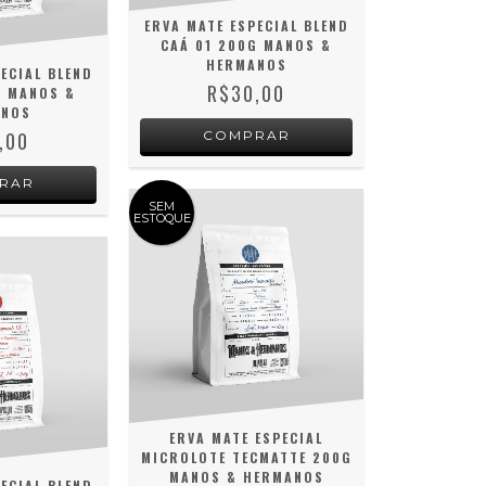
ERVA MATE ESPECIAL BLEND
CAÁ 01 200G MANOS &
HERMANOS
ECIAL BLEND
R$30,00
G MANOS &
ANOS
,00
SEM
ESTOQUE
ERVA MATE ESPECIAL
MICROLOTE TECMATTE 200G
MANOS & HERMANOS
ECIAL BLEND