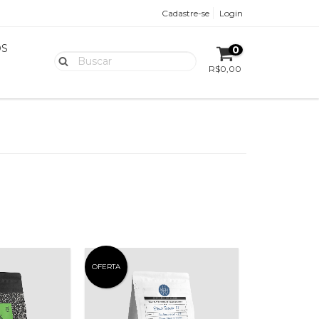
Cadastre-se
Login
OS
0
R$0,00
OFERTA