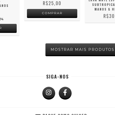
-
R$25,00
SUBTROPICA
ANOS
MANOS & 
0
R$30
74
MOSTRAR MAIS PRODUTOS
SIGA-NOS