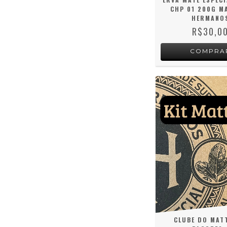
CHP 01 200G M
HERMANO
R$30,0
CLUBE DO MATT