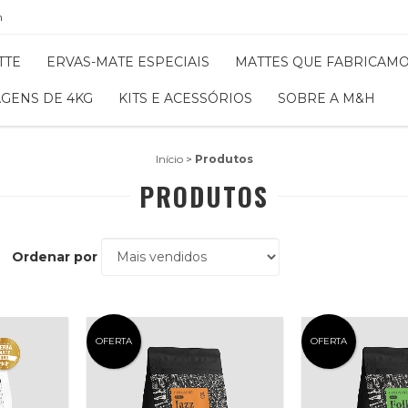
m
TTE
ERVAS-MATE ESPECIAIS
MATTES QUE FABRICAM
GENS DE 4KG
KITS E ACESSÓRIOS
SOBRE A M&H
Início
>
Produtos
PRODUTOS
Ordenar por
OFERTA
OFERTA