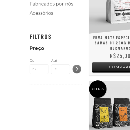
Fabricados por nós
Acessórios
FILTROS
ERVA MATE ESPECI
SAMAS 01 200G 
Preço
HERMANO
R$25,0
De
Até
OFERTA