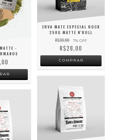
ERVA MATE ESPECIAL ROCK
250G MATTE N'ROLL
R$30,00
7
% OFF
R$28,00
MATTE -
ERMANOS
,00