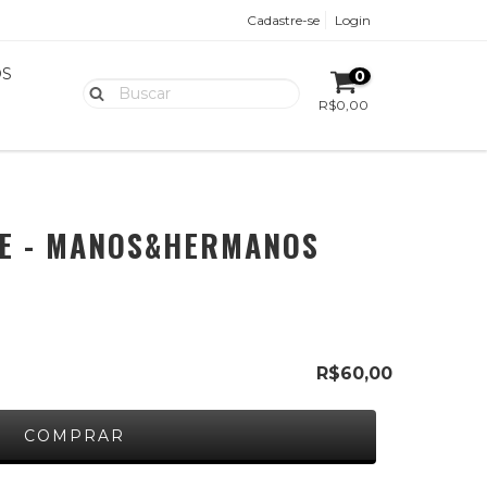
Cadastre-se
Login
OS
0
R$0,00
TE - MANOS&HERMANOS
R$60,00