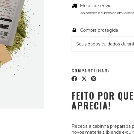
Meios de envio
As opções e custos de envio s
Compra protegida
Seus dados cuidados duran
COMPARTILHAR:
FEITO POR QU
APRECIA!
Receba a caixinha preparada 
novos materiais (blends e/ou m