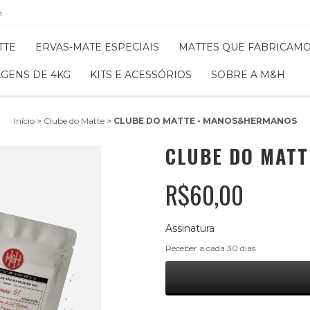
m
TTE
ERVAS-MATE ESPECIAIS
MATTES QUE FABRICAM
GENS DE 4KG
KITS E ACESSÓRIOS
SOBRE A M&H
Início
>
Clube do Matte
>
CLUBE DO MATTE - MANOS&HERMANOS
CLUBE DO MAT
R$60,00
Assinatura
Receber a cada 30 dias