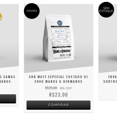
SEM
OFERTA
ESTOQUE
ND SAMAS
CHÁ MATE ESPECIAL TOSTADO 01
ERVA
MANOS
200G MANOS & HERMANOS
SUBTRO
R$25,00
8
% OFF
R$23,00