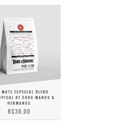
 MATE ESPECIAL BLEND
PICAL 01 200G MANOS &
HERMANOS
R$30,00