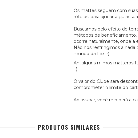
Os mattes seguem com suas fi
rótulos, para ajudar a guiar su
Buscamos pelo efeito de terroi
métodos de beneficiamento. E
ocorre naturalmente, onde a
Não nos restringimos à nada
mundo da Ilex :-)
Ah, alguns mimos matteros t
;-)
O valor do Clube será descon
comprometer o limite do cartã
Ao assinar, você receberá a c
PRODUTOS SIMILARES